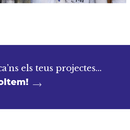
a’ns els teus projectes...
oltem!