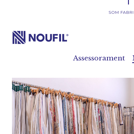
SOM FABR
Empresa
Serveis
Assessorament
Productes
Blog/News