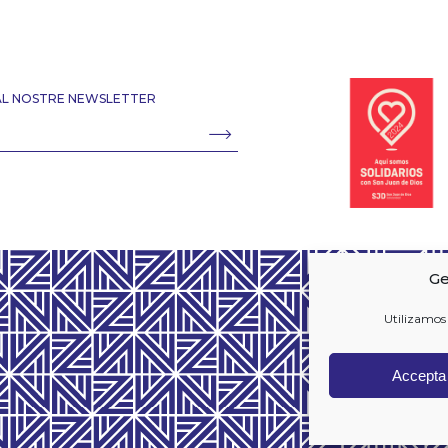
 AL NOSTRE NEWSLETTER
Ge
Utilizamos 
Accepta