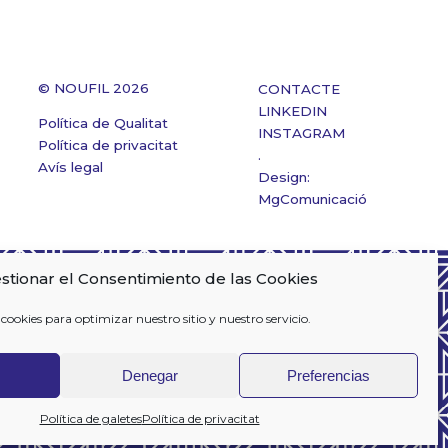
© NOUFIL 2026
CONTACTE
LINKEDIN
Política de Qualitat
INSTAGRAM
Política de privacitat
.
Avís legal
Design:
MgComunicació
stionar el Consentimiento de las Cookies
cookies para optimizar nuestro sitio y nuestro servicio.
Denegar
Preferencias
Política de galetes
Política de privacitat