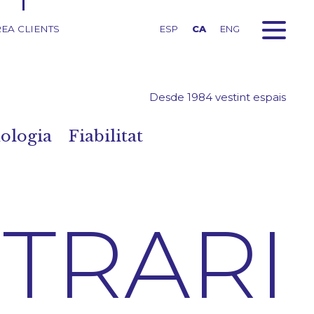
EA CLIENTS
ESP
CA
ENG
Desde 1984 vestint espais
ologia
Fiabilitat
TRARI