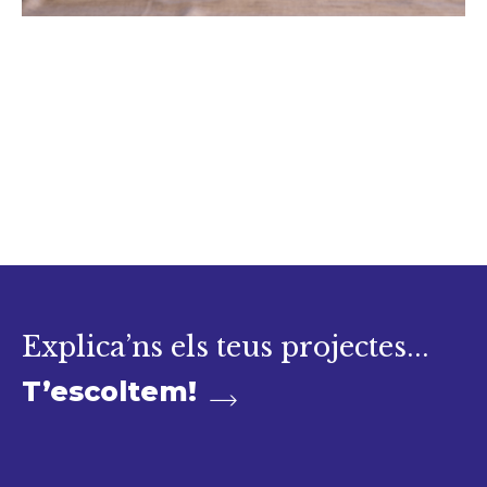
Explica’ns els teus projectes...
T’escoltem!