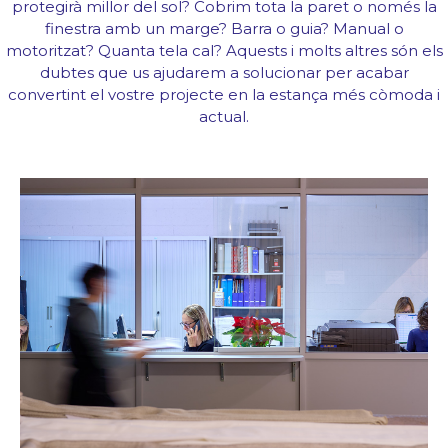
protegirà millor del sol? Cobrim tota la paret o només la
finestra amb un marge? Barra o guia? Manual o
motoritzat? Quanta tela cal? Aquests i molts altres són els
dubtes que us ajudarem a solucionar per acabar
convertint el vostre projecte en la estança més còmoda i
actual.