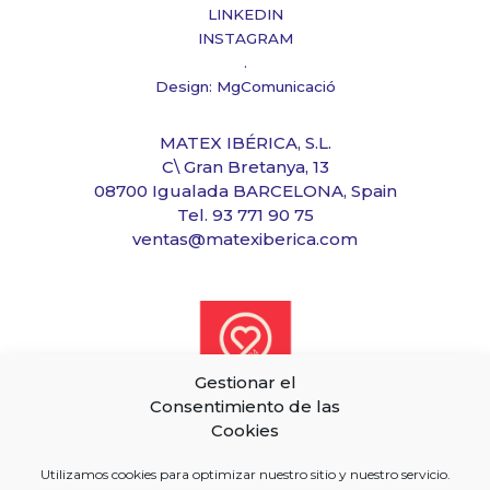
LINKEDIN
INSTAGRAM
.
Design: MgComunicació
MATEX IBÉRICA, S.L.
C\ Gran Bretanya, 13
08700 Igualada BARCELONA, Spain
Tel. 93 771 90 75
ventas@matexiberica.com
Gestionar el
Consentimiento de las
Cookies
Utilizamos cookies para optimizar nuestro sitio y nuestro servicio.