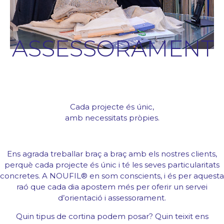
Blog/News
Contacte
ASSESSORAMENT
Cada projecte és únic,
amb necessitats pròpies.
Ens agrada treballar braç a braç amb els nostres clients,
perquè cada projecte és únic i té les seves particularitats
concretes. A NOUFIL® en som conscients, i és per aquesta
raó que cada dia apostem més per oferir un servei
d’orientació i assessorament.
Quin tipus de cortina podem posar? Quin teixit ens