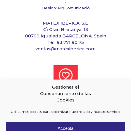
.
Design: MgComunicació
MATEX IBÉRICA, S.L.
C\ Gran Bretanya, 13
08700 Igualada BARCELONA, Spain
Tel. 93 771 90 75
ventas@matexiberica.com
Gestionar el
Consentimiento de las
Cookies
Utilizamos cookies para optimizar nuestro sitio y nuestro servicio.
Accepta