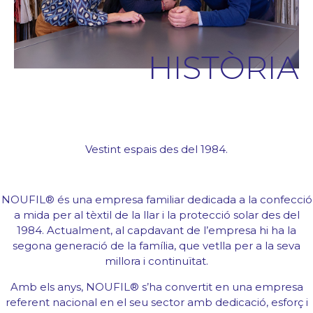
Blog/News
Contacte
HISTÒRIA
Vestint espais des del 1984.
NOUFIL® és una empresa familiar dedicada a la confecció
a mida per al tèxtil de la llar i la protecció solar des del
1984. Actualment, al capdavant de l’empresa hi ha la
segona generació de la família, que vetlla per a la seva
millora i continuïtat.
Amb els anys, NOUFIL® s’ha convertit en una empresa
referent nacional en el seu sector amb dedicació, esforç i