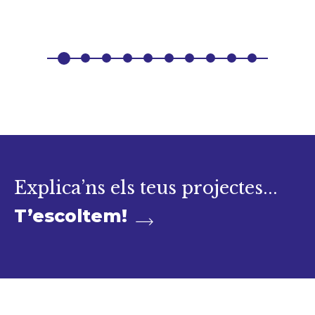
Explica’ns els teus projectes...
T’escoltem!