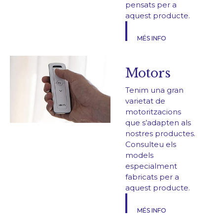
pensats per a
aquest producte.
MÉS INFO
Motors
Tenim una gran
varietat de
motoritzacions
que s’adapten als
nostres productes.
Consulteu els
models
especialment
fabricats per a
aquest producte.
MÉS INFO