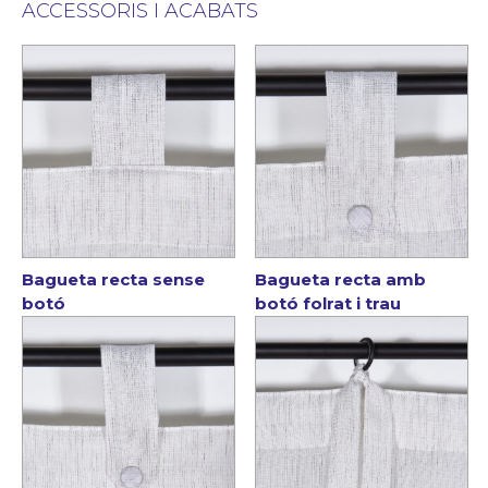
ACCESSORIS I ACABATS
Bagueta recta sense
Bagueta recta amb
botó
botó folrat i trau