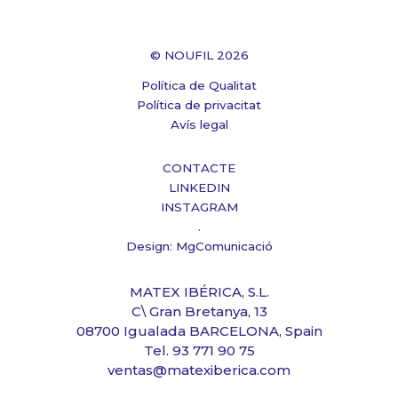
© NOUFIL 2026
Política de Qualitat
Política de privacitat
Avís legal
CONTACTE
LINKEDIN
INSTAGRAM
.
Design: MgComunicació
MATEX IBÉRICA, S.L.
C\ Gran Bretanya, 13
08700 Igualada BARCELONA, Spain
Tel. 93 771 90 75
ventas@matexiberica.com