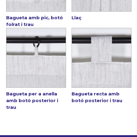
Bagueta amb pic, botó
Llaç
folrat i trau
Bagueta per a anella
Bagueta recta amb
amb botó posterior i
botó posterior i trau
trau