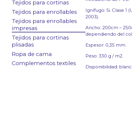
Contacto
Tejidos para cortinas
Ignífugo: Si. Clase 1
Tejidos para enrollables
2003).
Tejidos para enrollables
impresas
Ancho: 200cm – 25
Área clientes
dependiendo del col
Tejidos para cortinas
plisadas
Espesor: 0,35 mm.
Ropa de cama
Peso: 330 g / m2.
Complementos textiles
Disponibilidad: blan