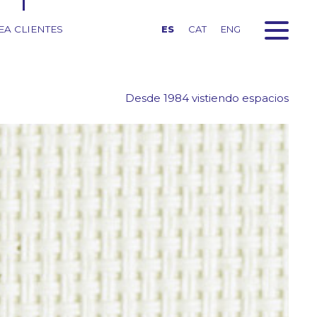
EA CLIENTES
ES
CAT
ENG
Desde 1984 vistiendo espacios