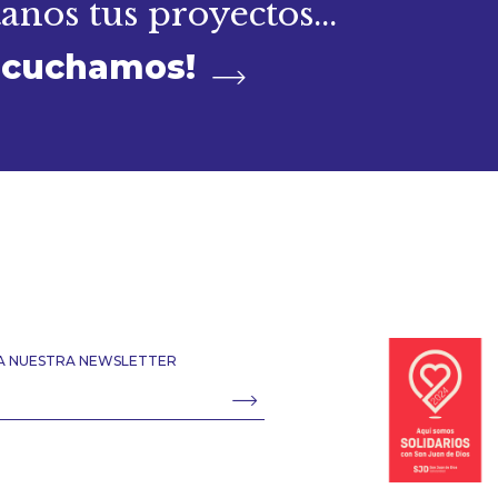
nos tus proyectos...
scuchamos!
 A NUESTRA NEWSLETTER