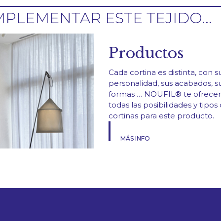
PLEMENTAR ESTE TEJIDO...
Productos
Cada cortina es distinta, con s
personalidad, sus acabados, s
formas … NOUFIL® te ofrec
todas las posibilidades y tipos
cortinas para este producto.
MÁS INFO