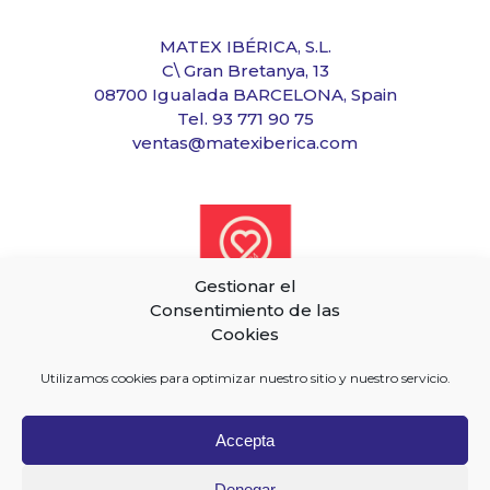
MATEX IBÉRICA, S.L.
C\ Gran Bretanya, 13
08700 Igualada BARCELONA, Spain
Tel. 93 771 90 75
ventas@matexiberica.com
Gestionar el
Consentimiento de las
Cookies
Utilizamos cookies para optimizar nuestro sitio y nuestro servicio.
Accepta
Denegar