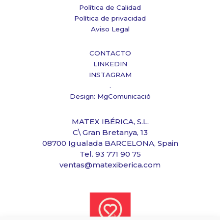
Política de Calidad
Política de privacidad
Aviso Legal
CONTACTO
LINKEDIN
INSTAGRAM
.
Design: MgComunicació
MATEX IBÉRICA, S.L.
C\ Gran Bretanya, 13
08700 Igualada BARCELONA, Spain
Tel. 93 771 90 75
ventas@matexiberica.com