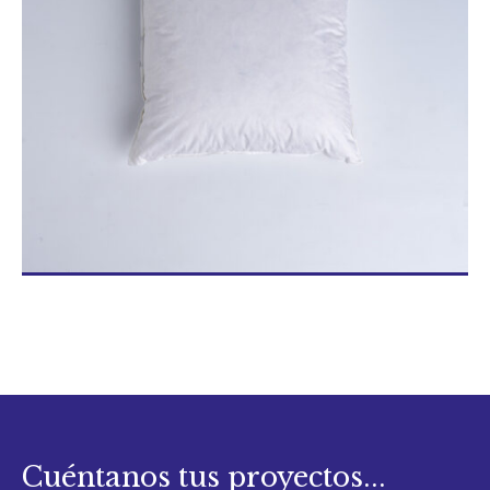
Blog/News
Contacto
Cuéntanos tus proyectos...