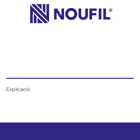
Blog/News
Contacto
Explicació