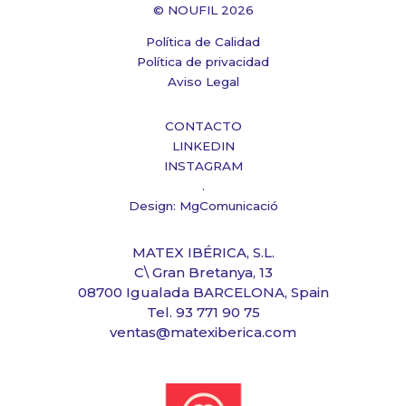
© NOUFIL 2026
Política de Calidad
Política de privacidad
Aviso Legal
CONTACTO
LINKEDIN
INSTAGRAM
.
Design: MgComunicació
MATEX IBÉRICA, S.L.
C\ Gran Bretanya, 13
08700 Igualada BARCELONA, Spain
Tel. 93 771 90 75
ventas@matexiberica.com