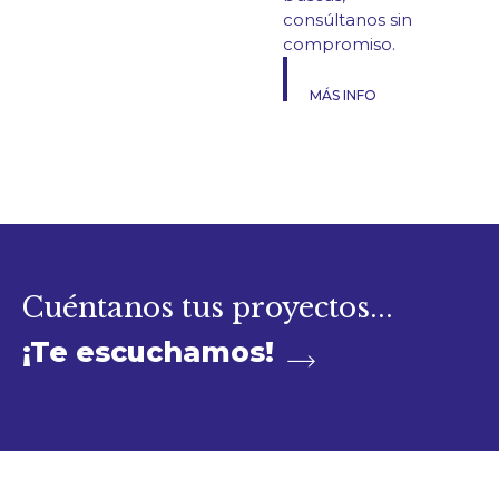
consúltanos sin
compromiso.
MÁS INFO
Cuéntanos tus proyectos...
¡Te escuchamos!