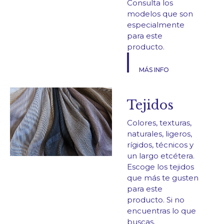
Consulta los
modelos que son
especialmente
para este
producto.
MÁS INFO
Tejidos
Colores, texturas,
naturales, ligeros,
rígidos, técnicos y
un largo etcétera.
Escoge los tejidos
que más te gusten
para este
producto. Si no
encuentras lo que
buscas,