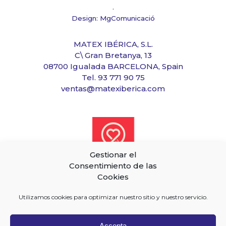
.
Design: MgComunicació
MATEX IBÉRICA, S.L.
C\ Gran Bretanya, 13
08700 Igualada BARCELONA, Spain
Tel. 93 771 90 75
ventas@matexiberica.com
Gestionar el
Consentimiento de las
Cookies
Utilizamos cookies para optimizar nuestro sitio y nuestro servicio.
Accepta