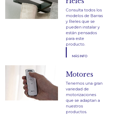
rieles
Consulta todos los
modelos de Barras
y Rieles que se
pueden instalar y
están pensados
para este
producto.
MÁS INFO
Motores
Tenemos una gran
variedad de
motorizaciones
que se adaptan a
nuestros
productos.