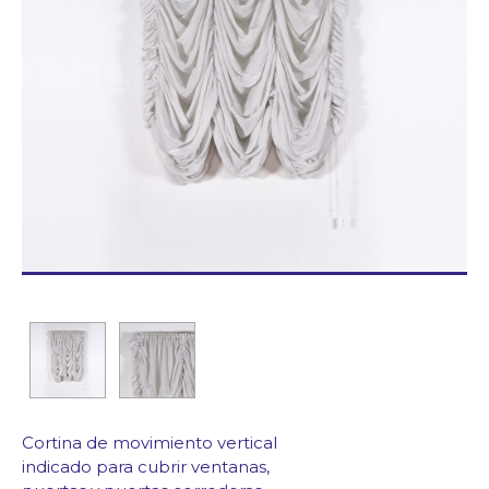
Blog/News
Contacto
Cortina de movimiento vertical
indicado para cubrir ventanas,