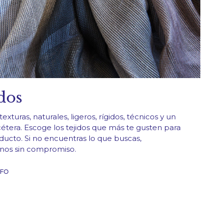
dos
texturas, naturales, ligeros, rígidos, técnicos y un
cétera. Escoge los tejidos que más te gusten para
ducto. Si no encuentras lo que buscas,
nos sin compromiso.
NFO