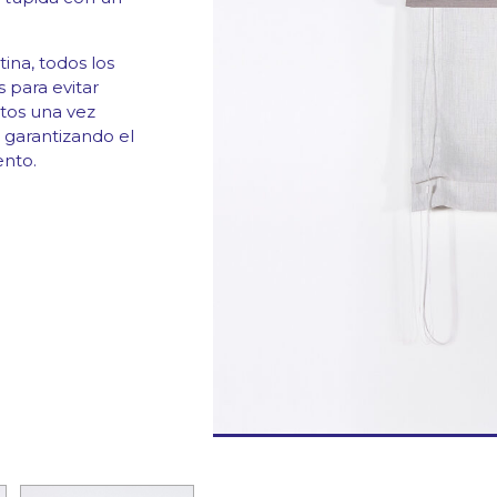
tina, todos los
 para evitar
tos una vez
, garantizando el
nto.