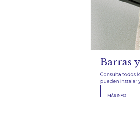
Barras y
Consulta todos l
pueden instalar 
MÁS INFO