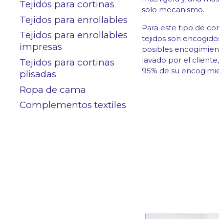
Contacto
Tejidos para cortinas
solo mecanismo.
Tejidos para enrollables
Para este tipo de cor
Tejidos para enrollables
tejidos son encogidos
impresas
posibles encogimien
Área clientes
lavado por el cliente
Tejidos para cortinas
95% de su encogimie
plisadas
Ropa de cama
Complementos textiles