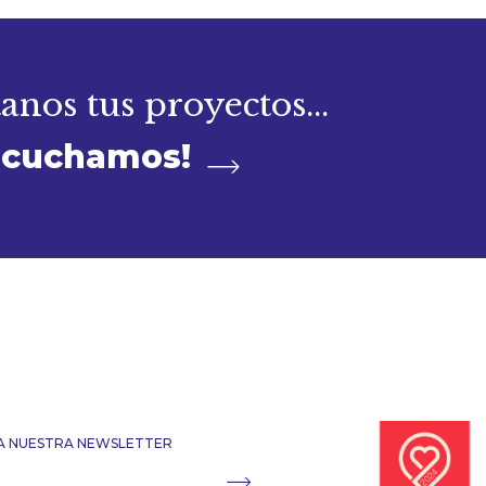
nos tus proyectos...
scuchamos!
 A NUESTRA NEWSLETTER