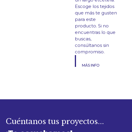
Escoge los tejidos
que más te gusten
para este
producto. Si no
encuentras lo que
buscas,
consúltanos sin
compromiso.
MÁS INFO
Cuéntanos tus proyectos...