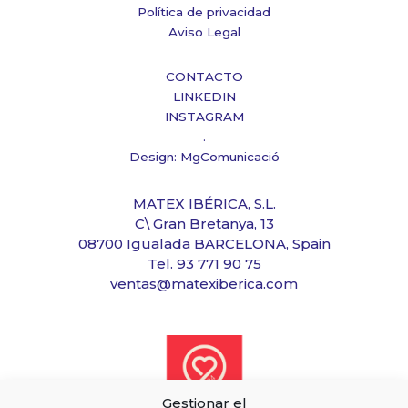
Política de privacidad
Aviso Legal
CONTACTO
LINKEDIN
INSTAGRAM
.
Design: MgComunicació
MATEX IBÉRICA, S.L.
C\ Gran Bretanya, 13
08700 Igualada BARCELONA, Spain
Tel. 93 771 90 75
ventas@matexiberica.com
Gestionar el