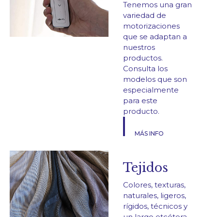
Tenemos una gran
variedad de
motorizaciones
que se adaptan a
nuestros
productos.
Consulta los
modelos que son
especialmente
para este
producto.
MÁS INFO
Tejidos
Colores, texturas,
naturales, ligeros,
rígidos, técnicos y
un largo etcétera.