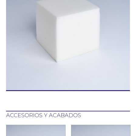
Blog/News
Contacto
ACCESORIOS Y ACABADOS