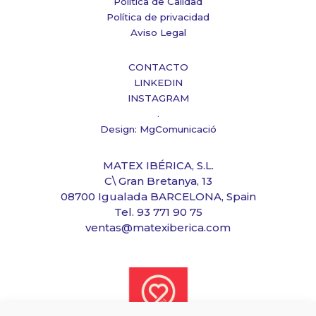
Política de Calidad
Política de privacidad
Aviso Legal
CONTACTO
LINKEDIN
INSTAGRAM
.
Design: MgComunicació
MATEX IBÉRICA, S.L.
C\ Gran Bretanya, 13
08700 Igualada BARCELONA, Spain
Tel. 93 771 90 75
ventas@matexiberica.com