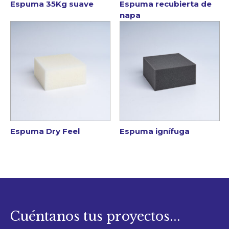
Espuma 35Kg suave
Espuma recubierta de
napa
Espuma Dry Feel
Espuma ignífuga
Cuéntanos tus proyectos...