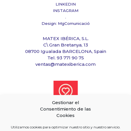
LINKEDIN
INSTAGRAM
.
Design: MgComunicació
MATEX IBÉRICA, S.L.
C\ Gran Bretanya, 13
08700 Igualada BARCELONA, Spain
Tel. 93 771 90 75
ventas@matexiberica.com
Gestionar el
Consentimiento de las
Cookies
Utilizamos cookies para optimizar nuestro sitio y nuestro servicio.