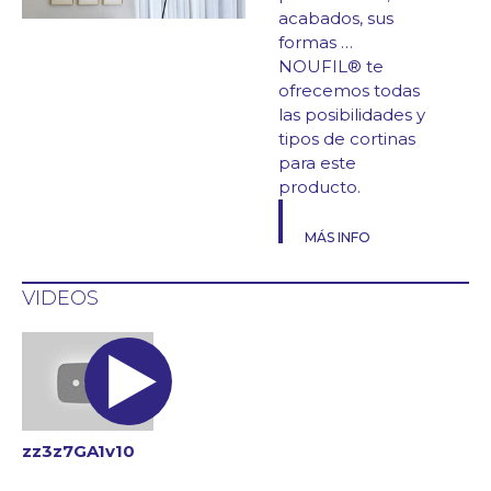
acabados, sus
formas …
NOUFIL® te
ofrecemos todas
las posibilidades y
tipos de cortinas
para este
producto.
MÁS INFO
VIDEOS
zz3z7GA1v10