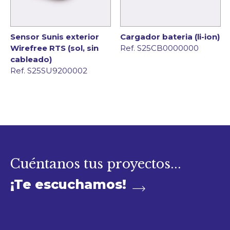
Sensor Sunis exterior
Cargador bateria (li-ion)
Wirefree RTS (sol, sin
Ref. S25CB0000000
cableado)
Ref. S25SU9200002
Cuéntanos tus proyectos...
¡Te escuchamos!