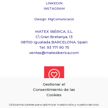
LINKEDIN
INSTAGRAM
.
Design: MgComunicació
MATEX IBÉRICA, S.L.
C\ Gran Bretanya, 13
08700 Igualada BARCELONA, Spain
Tel. 93 771 90 75
ventas@matexiberica.com
Gestionar el
Consentimiento de las
Cookies
Utilizamos cookies para optimizar nuestro sitio y nuestro servicio.