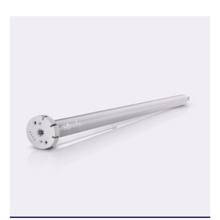
Blog/News
Contacto