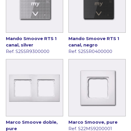
Mando Smoove RTS 1
Mando Smoove RTS 1
canal, silver
canal, negro
Ref. S25SR9300000
Ref. S25SR0400000
Marco Smoove doble,
Marco Smoove, pure
pure
Ref. S22MS9200001