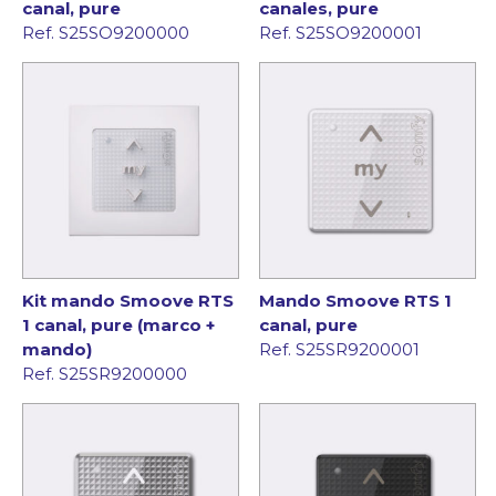
canal, pure
canales, pure
Ref. S25SO9200000
Ref. S25SO9200001
Kit mando Smoove RTS
Mando Smoove RTS 1
1 canal, pure (marco +
canal, pure
mando)
Ref. S25SR9200001
Ref. S25SR9200000