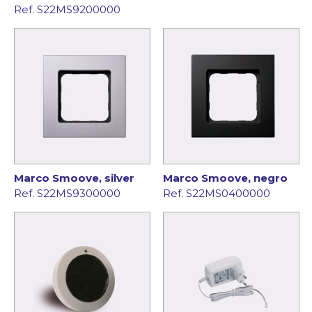
Ref. S22MS9200000
Marco Smoove, silver
Marco Smoove, negro
Ref. S22MS9300000
Ref. S22MS0400000