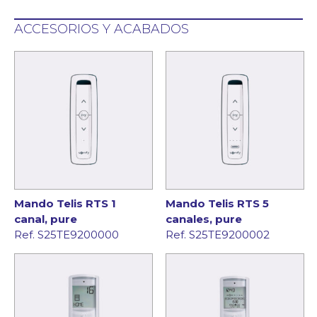
ACCESORIOS Y ACABADOS
Mando Telis RTS 1
Mando Telis RTS 5
canal, pure
canales, pure
Ref. S25TE9200000
Ref. S25TE9200002