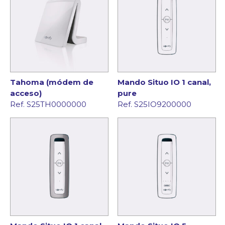
Tahoma (módem de
Mando Situo IO 1 canal,
acceso)
pure
Ref. S25TH0000000
Ref. S25IO9200000