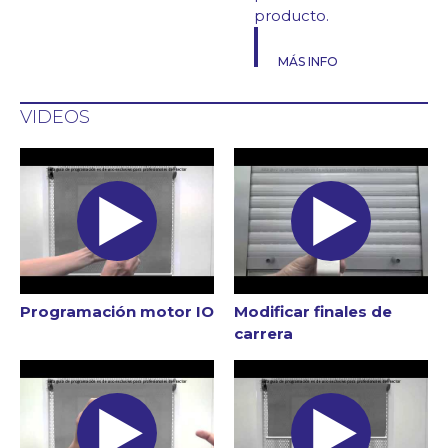
producto.
MÁS INFO
VIDEOS
Programación motor IO
Modificar finales de
carrera