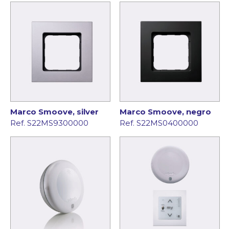
Marco Smoove, silver
Marco Smoove, negro
Ref. S22MS9300000
Ref. S22MS0400000