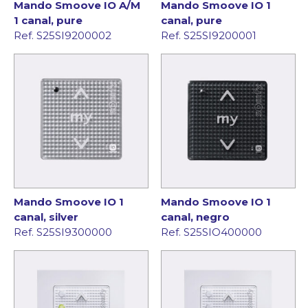
Mando Smoove IO A/M
Mando Smoove IO 1
1 canal, pure
canal, pure
Ref. S25SI9200002
Ref. S25SI9200001
Mando Smoove IO 1
Mando Smoove IO 1
canal, silver
canal, negro
Ref. S25SI9300000
Ref. S25SIO400000