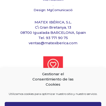
.
Design: MgComunicació
MATEX IBÉRICA, S.L.
C\ Gran Bretanya, 13
08700 Igualada BARCELONA, Spain
Tel. 93 771 90 75
ventas@matexiberica.com
Gestionar el
Consentimiento de las
Cookies
Utilizamos cookies para optimizar nuestro sitio y nuestro servicio.