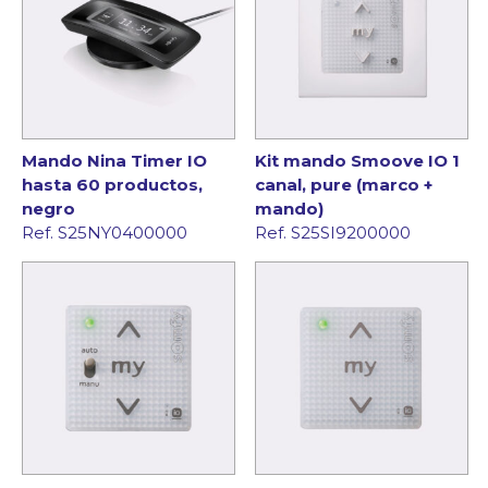
Mando Nina Timer IO
Kit mando Smoove IO 1
hasta 60 productos,
canal, pure (marco +
negro
mando)
Ref. S25NY0400000
Ref. S25SI9200000