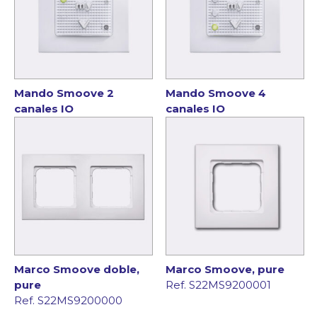
Mando Smoove 2
Mando Smoove 4
canales IO
canales IO
Marco Smoove doble,
Marco Smoove, pure
pure
Ref. S22MS9200001
Ref. S22MS9200000