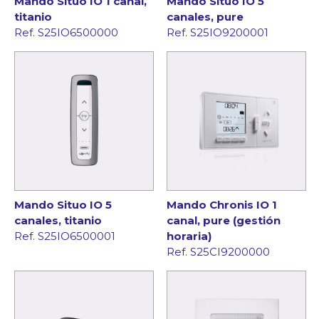
Mando Situo IO 1 canal,
Mando Situo IO 5
titanio
canales, pure
Ref. S25IO6500000
Ref. S25IO9200001
Mando Situo IO 5
Mando Chronis IO 1
canales, titanio
canal, pure (gestión
Ref. S25IO6500001
horaria)
Ref. S25CI9200000