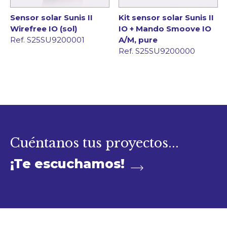
Sensor solar Sunis II
Kit sensor solar Sunis II
Wirefree IO (sol)
IO + Mando Smoove IO
Ref. S25SU9200001
A/M, pure
Ref. S25SU9200000
Cuéntanos tus proyectos...
¡Te escuchamos!