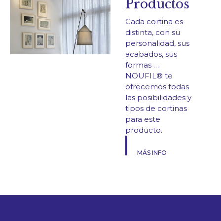
Productos
Cada cortina es
distinta, con su
personalidad, sus
acabados, sus
formas …
NOUFIL® te
ofrecemos todas
las posibilidades y
tipos de cortinas
para este
producto.
MÁS INFO