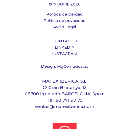
© NOUFIL 2026
Política de Calidad
Política de privacidad
Aviso Legal
CONTACTO
LINKEDIN
INSTAGRAM
.
Design: MgComunicació
MATEX IBÉRICA, S.L.
C\ Gran Bretanya, 13
08700 Igualada BARCELONA, Spain
Tel. 93 771 90 75
ventas@matexiberica.com