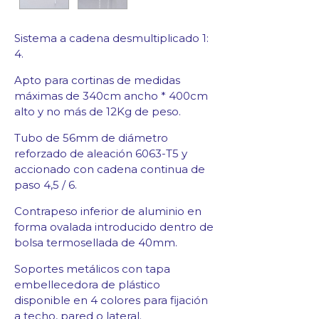
Sistema a cadena desmultiplicado 1:
4.
Apto para cortinas de medidas
máximas de 340cm ancho * 400cm
alto y no más de 12Kg de peso.
Tubo de 56mm de diámetro
reforzado de aleación 6063-T5 y
accionado con cadena continua de
paso 4,5 / 6.
Contrapeso inferior de aluminio en
forma ovalada introducido dentro de
bolsa termosellada de 40mm.
Soportes metálicos con tapa
embellecedora de plástico
disponible en 4 colores para fijación
a techo, pared o lateral.