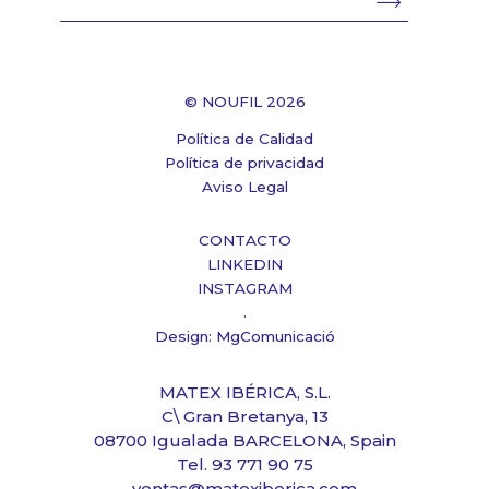
© NOUFIL 2026
Política de Calidad
Política de privacidad
Aviso Legal
CONTACTO
LINKEDIN
INSTAGRAM
.
Design: MgComunicació
MATEX IBÉRICA, S.L.
C\ Gran Bretanya, 13
08700 Igualada BARCELONA, Spain
Tel. 93 771 90 75
ventas@matexiberica.com